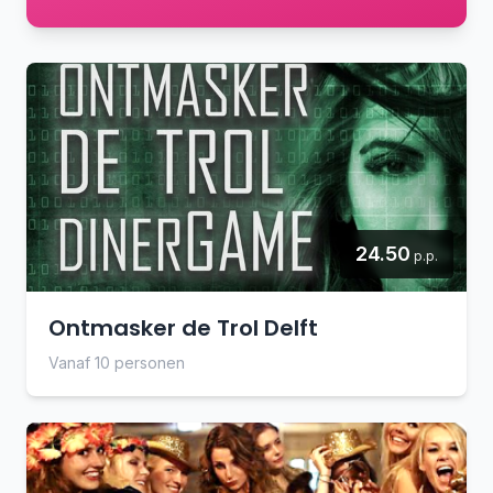
24.50
p.p.
Ontmasker de Trol Delft
Vanaf 10 personen