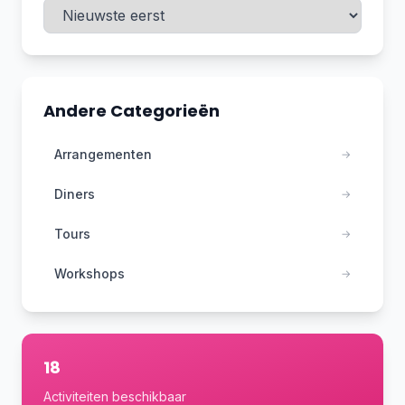
Andere Categorieën
Arrangementen
→
Diners
→
Tours
→
Workshops
→
18
Activiteiten beschikbaar