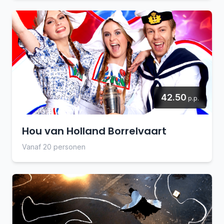
42.50
p.p.
Hou van Holland Borrelvaart
Vanaf 20 personen