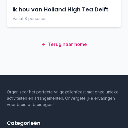
Ik hou van Holland High Tea Delft
Vanaf 8 personen
←
Terug naar home
Organiseer het perfecte vrijgezellenfeest met onze unieke
activiteiten en arrangementen. Onvergetelijke ervaringen
voor bruid of bruidegom!
Categorieën