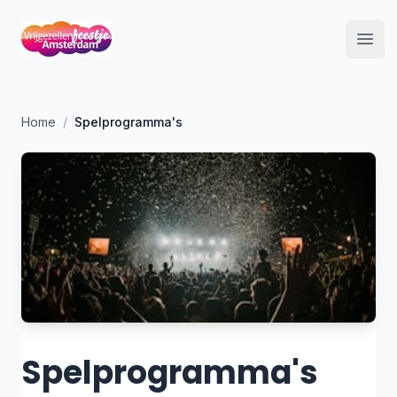
Open
Home
/
Spelprogramma's
Spelprogramma's