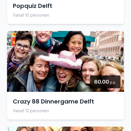
Popquiz Delft
Vanaf 10 personen
60.00
p.p.
Crazy 88 Dinnergame Delft
Vanaf 12 personen