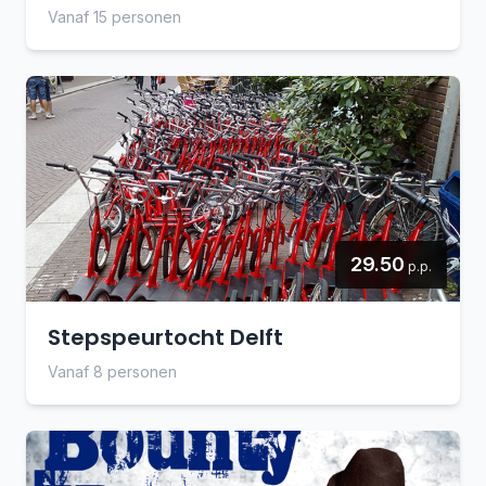
Vanaf 15 personen
29.50
p.p.
Stepspeurtocht Delft
Vanaf 8 personen