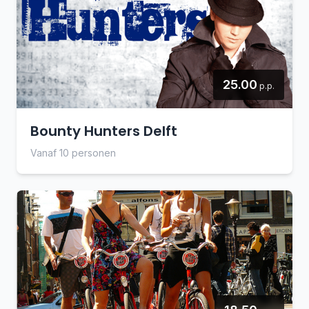
25.00
p.p.
Bounty Hunters Delft
Vanaf 10 personen