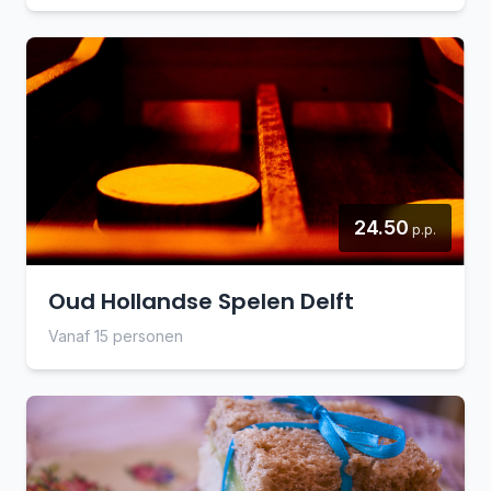
24.50
p.p.
Oud Hollandse Spelen Delft
Vanaf 15 personen