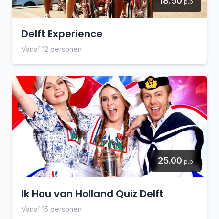
18.50
p.p.
Delft Experience
Vanaf 12 personen
25.00
p.p.
Ik Hou van Holland Quiz Delft
Vanaf 15 personen